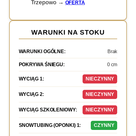
Trzepowo →
OFERTA
WARUNKI NA STOKU
WARUNKI OGÓLNE:
Brak
POKRYWA ŚNIEGU:
0 cm
WYCIĄG 1:
NIECZYNNY
WYCIĄG 2:
NIECZYNNY
WYCIĄG SZKOLENIOWY:
NIECZYNNY
SNOWTUBING (OPONKI) 1:
CZYNNY