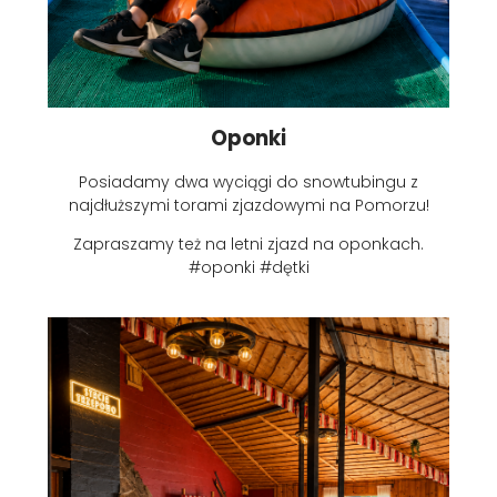
Oponki
Posiadamy dwa wyciągi do snowtubingu z
najdłuższymi torami zjazdowymi na Pomorzu!
Zapraszamy też na letni zjazd na oponkach.
#oponki #dętki