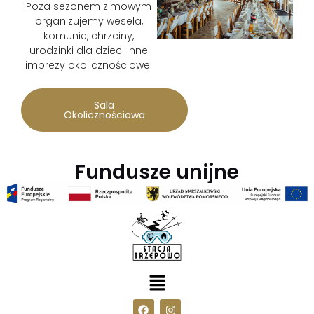
Poza sezonem zimowym
organizujemy wesela,
komunie, chrzciny,
urodzinki dla dzieci inne
imprezy okolicznościowe.
Sala
Okolicznościowa
Fundusze unijne