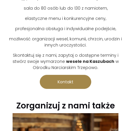
sala do 80 osób lub do 130 z namiotem,
elastyczne menu i konkurencyjne ceny,
profesjonalna obsługa i indywidualne podejście,
możliwość organizacji wesel, komunii, chrzcin, urodzin i
innych uroczystości.
Skontaktuj się z nami, zapytaj o dostępne terminy i
stwórz swoje wymarzone
wesele na Kaszubach
w
Ośrodku Narciarskim Trzepowo.
Kontakt
Zorganizuj z nami także