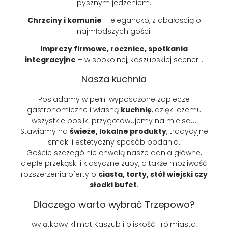
pysznym jedzeniem.
Chrzciny i komunie
– elegancko, z dbałością o
najmłodszych gości.
Imprezy firmowe, rocznice, spotkania
integracyjne
– w spokojnej, kaszubskiej scenerii.
Nasza kuchnia
Posiadamy w pełni wyposażone zaplecze
gastronomiczne i własną
kuchnię
, dzięki czemu
wszystkie posiłki przygotowujemy na miejscu.
Stawiamy na
świeże, lokalne produkty
, tradycyjne
smaki i estetyczny sposób podania.
Goście szczególnie chwalą nasze dania główne,
ciepłe przekąski i klasyczne zupy, a także możliwość
rozszerzenia oferty o
ciasta, torty, stół wiejski czy
słodki bufet
.
Dlaczego warto wybrać Trzepowo?
wyjątkowy klimat Kaszub i bliskość Trójmiasta,