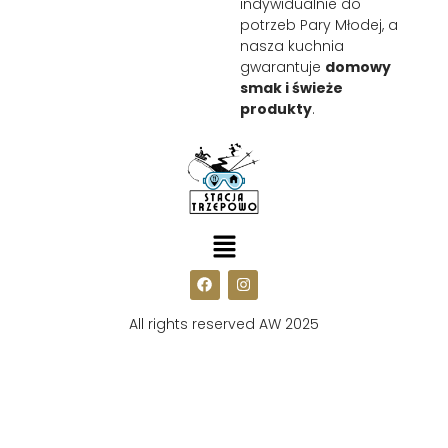
indywidualnie do
potrzeb Pary Młodej, a
nasza kuchnia
gwarantuje
domowy
smak i świeże
produkty
.
All rights reserved AW 2025